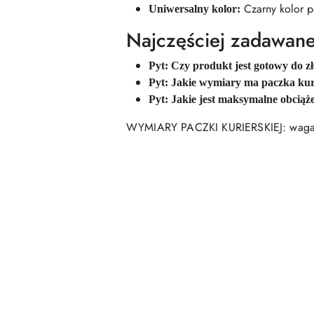
Czarny kolor pa
Uniwersalny kolor:
Najczęściej zadawane
Pyt: Czy produkt jest gotowy do z
Pyt: Jakie wymiary ma paczka kur
Pyt: Jakie jest maksymalne obciąże
WYMIARY PACZKI KURIERSKIEJ: waga 
Pomiń karuzelę produktów