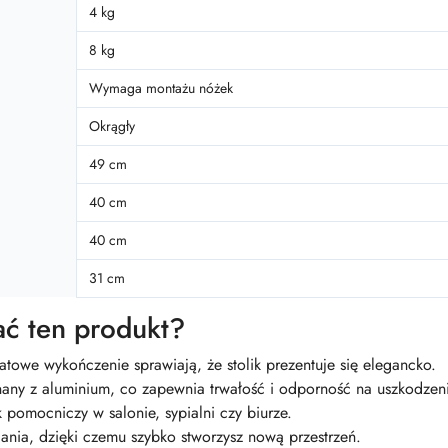
4 kg
8 kg
Wymaga montażu nóżek
Okrągły
49 cm
40 cm
40 cm
31 cm
ć ten produkt?
atowe wykończenie sprawiają, że stolik prezentuje się elegancko.
ny z aluminium, co zapewnia trwałość i odporność na uszkodzen
k pomocniczy w salonie, sypialni czy biurze.
ania, dzięki czemu szybko stworzysz nową przestrzeń.