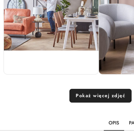
Pokaż więcej zdjęć
OPIS
P