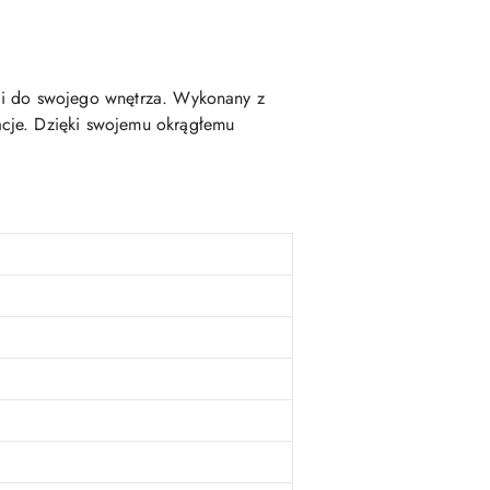
bli do swojego wnętrza. Wykonany z
acje. Dzięki swojemu okrągłemu