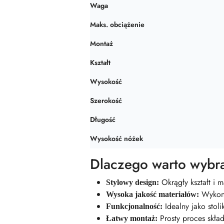
Waga
Maks. obciążenie
Montaż
Kształt
Wysokość
Szerokość
Długość
Wysokość nóżek
Dlaczego warto wybra
Okrągły kształt i m
Stylowy design:
Wykona
Wysoka jakość materiałów:
Idealny jako stoli
Funkcjonalność:
Prosty proces skład
Łatwy montaż: