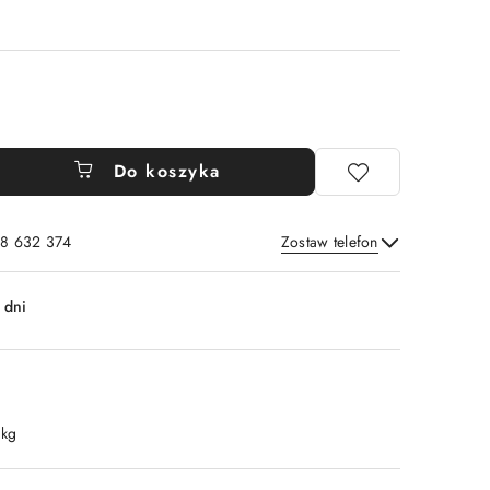
Do koszyka
8 632 374
Zostaw telefon
Wyślij
 dni
 kg