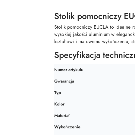
Stolik pomocniczy E
Stolik pomocniczy EUCLA to idealne r
wysokiej jakości aluminium w eleganc
kształtowi i matowemu wykończeniu, s
Specyfikacja technicz
Numer artykułu
Gwarancja
Typ
Kolor
Materiał
Wykończenie