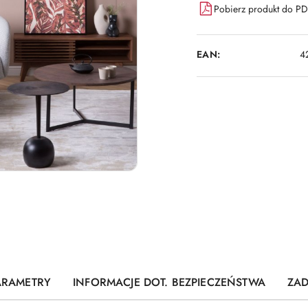
Pobierz produkt do P
EAN:
4
ARAMETRY
INFORMACJE DOT. BEZPIECZEŃSTWA
ZAD