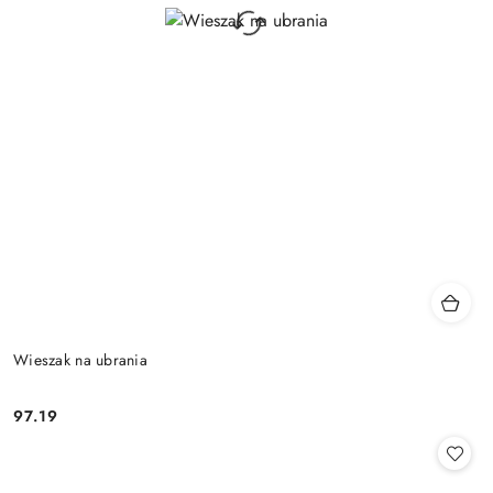
Wieszak na ubrania
97.19
Cena: