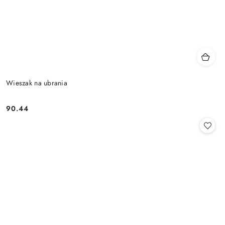
Wieszak na ubrania
90.44
Cena: