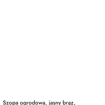
Szopa ogrodowa, jasny brąz,