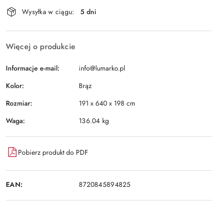
Dostępność
Wysyłka w ciągu:
5 dni
i
Wyślij
dostawa
Więcej o produkcie
Informacje e-mail:
info@lumarko.pl
Kolor:
Brąz
Rozmiar:
191 x 640 x 198 cm
Waga:
136.04 kg
Pobierz produkt do PDF
EAN:
8720845894825