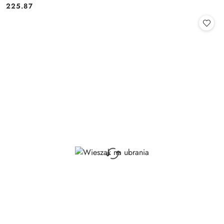
225.87
Cena: