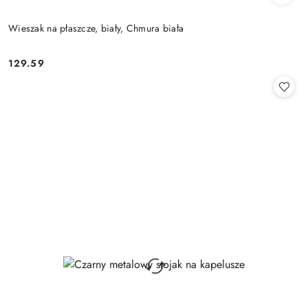
Wieszak na płaszcze, biały, Chmura biała
129.59
Cena: