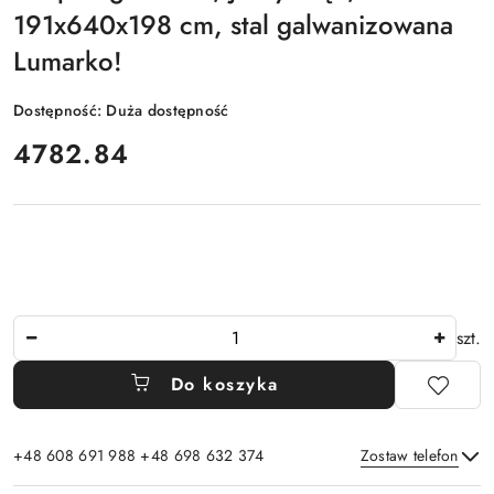
191x640x198 cm, stal galwanizowana
Lumarko!
Dostępność:
Duża dostępność
cena:
4782.84
Ilość
szt.
Do koszyka
+48 608 691 988 +48 698 632 374
Zostaw telefon