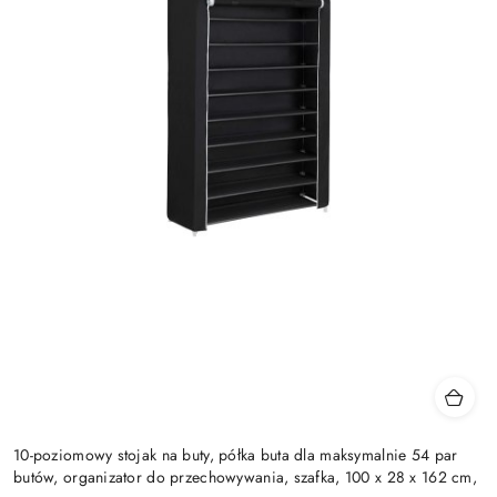
10-poziomowy stojak na buty, półka buta dla maksymalnie 54 par
butów, organizator do przechowywania, szafka, 100 x 28 x 162 cm,