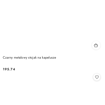
Czarny metalowy stojak na kapelusze
195.74
Cena: