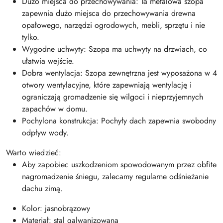
Dużo miejsca do przechowywania: Ta metalowa szopa
zapewnia dużo miejsca do przechowywania drewna
opałowego, narzędzi ogrodowych, mebli, sprzętu i nie
tylko.
Wygodne uchwyty: Szopa ma uchwyty na drzwiach, co
ułatwia wejście.
Dobra wentylacja: Szopa zewnętrzna jest wyposażona w 4
otwory wentylacyjne, które zapewniają wentylację i
ograniczają gromadzenie się wilgoci i nieprzyjemnych
zapachów w domu.
Pochylona konstrukcja: Pochyły dach zapewnia swobodny
odpływ wody.
Warto wiedzieć:
Aby zapobiec uszkodzeniom spowodowanym przez obfite
nagromadzenie śniegu, zalecamy regularne odśnieżanie
dachu zimą.
Kolor: jasnobrązowy
Materiał: stal galwanizowana