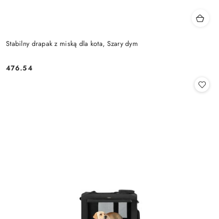
Stabilny drapak z miską dla kota, Szary dym
476.54
Cena: