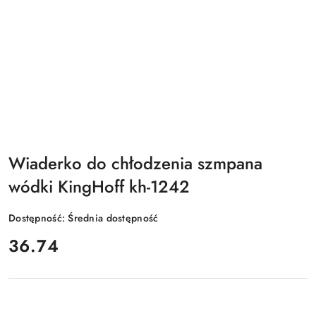
Wiaderko do chłodzenia szmpana
wódki KingHoff kh-1242
Dostępność:
Średnia dostępność
cena:
36.74