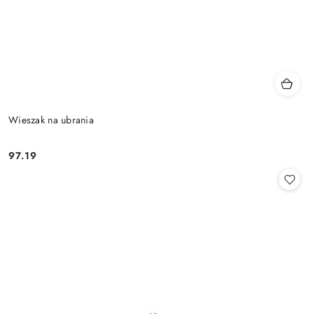
Wieszak na ubrania
97.19
Cena: