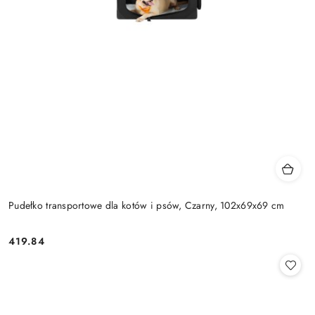
Pudełko transportowe dla kotów i psów, Czarny, 102x69x69 cm
419.84
Cena: