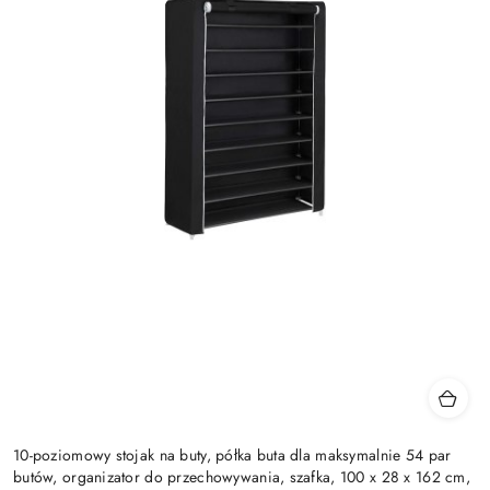
10-poziomowy stojak na buty, półka buta dla maksymalnie 54 par
butów, organizator do przechowywania, szafka, 100 x 28 x 162 cm,