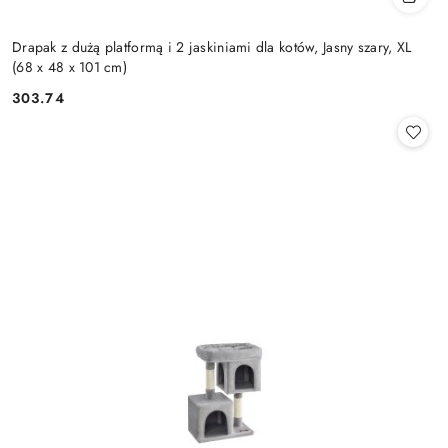
Drapak z dużą platformą i 2 jaskiniami dla kotów, Jasny szary, XL
(68 x 48 x 101 cm)
303.74
Cena: