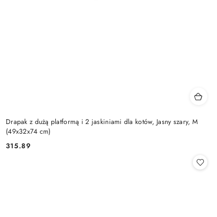
Drapak z dużą platformą i 2 jaskiniami dla kotów, Jasny szary, M
(49x32x74 cm)
315.89
Cena: