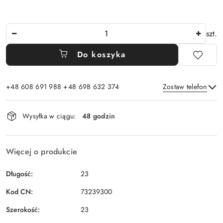
Ilość
szt.
Do koszyka
+48 608 691 988 +48 698 632 374
Zostaw telefon
Dostępność
Wysyłka w ciągu:
48 godzin
i
Wyślij
dostawa
Więcej o produkcie
Długość:
23
Kod CN:
73239300
Szerokość:
23