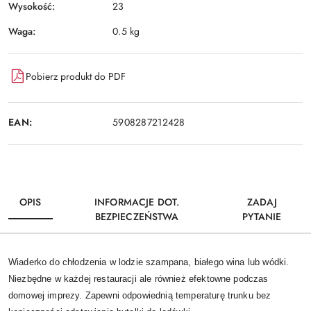
Wysokość:
23
Waga:
0.5 kg
Pobierz produkt do PDF
EAN:
5908287212428
OPIS
INFORMACJE DOT.
ZADAJ
BEZPIECZEŃSTWA
PYTANIE
Wiaderko do chłodzenia w lodzie szampana, białego wina lub wódki.
Niezbędne w każdej restauracji ale również efektowne podczas
domowej imprezy. Zapewni odpowiednią temperaturę trunku bez