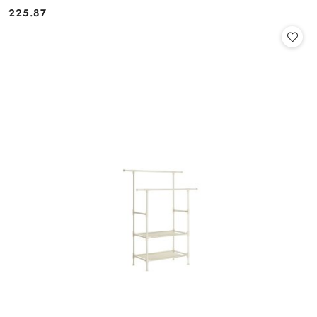
225.87
Cena: