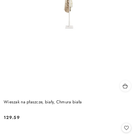
Wieszak na płaszcze, biały, Chmura biała
129.59
Cena: