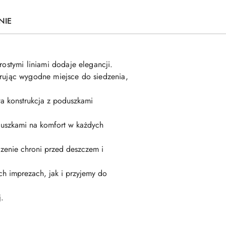
NIE
rostymi liniami dodaje elegancji.
erując wygodne miejsce do siedzenia,
a konstrukcja z poduszkami
duszkami na komfort w każdych
zenie chroni przed deszczem i
ch imprezach, jak i przyjemy do
j.