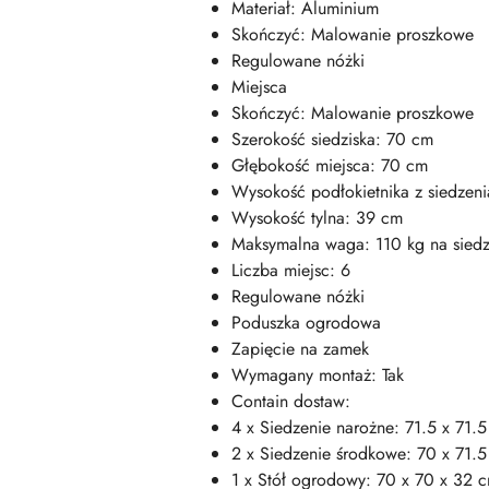
Materiał: Aluminium
Skończyć: Malowanie proszkowe
Regulowane nóżki
Miejsca
Skończyć: Malowanie proszkowe
Szerokość siedziska: 70 cm
Głębokość miejsca: 70 cm
Wysokość podłokietnika z siedzen
Wysokość tylna: 39 cm
Maksymalna waga: 110 kg na siedz
Liczba miejsc: 6
Regulowane nóżki
Poduszka ogrodowa
Zapięcie na zamek
Wymagany montaż: Tak
Contain dostaw:
4 x Siedzenie narożne: 71.5 x 71.5
2 x Siedzenie środkowe: 70 x 71.5
1 x Stół ogrodowy: 70 x 70 x 32 c