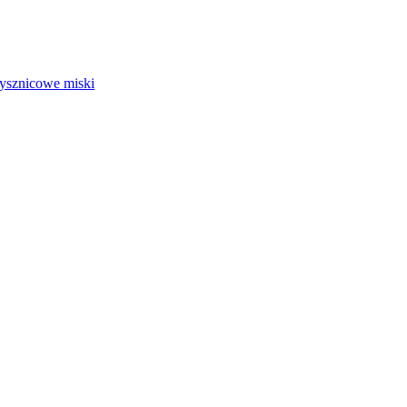
rysznicowe miski