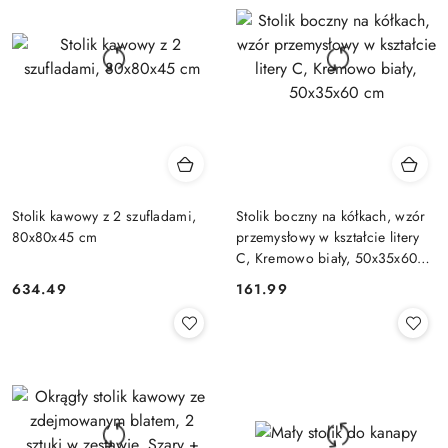
Stolik kawowy z 2 szufladami,
Stolik boczny na kółkach, wzór
80x80x45 cm
przemysłowy w kształcie litery
C, Kremowo biały, 50x35x60
cm
634.49
161.99
Cena:
Cena: