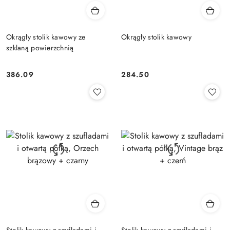
Okrągły stolik kawowy ze
Okrągły stolik kawowy
szklaną powierzchnią
386.09
284.50
Cena:
Cena:
Stolik kawowy z szufladami i
Stolik kawowy z szufladami i