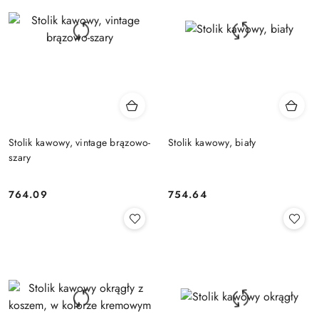
Stolik kawowy, vintage brązowo-
Stolik kawowy, biały
szary
764.09
754.64
Cena:
Cena: