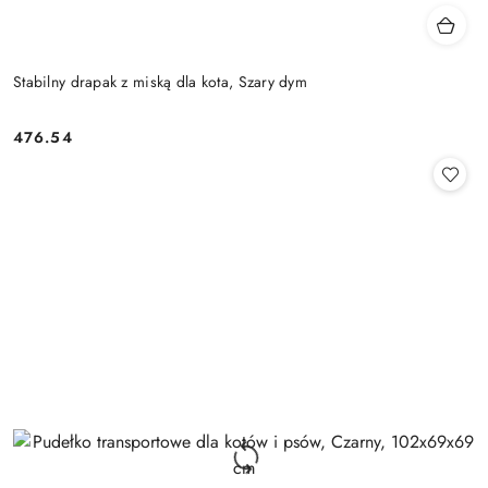
Stabilny drapak z miską dla kota, Szary dym
476.54
Cena: