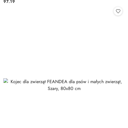
97.19
Cena: