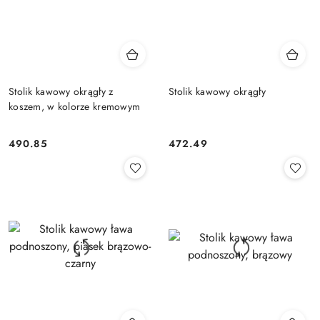
Stolik kawowy okrągły z
Stolik kawowy okrągły
koszem, w kolorze kremowym
490.85
472.49
Cena:
Cena: