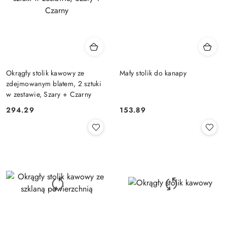
Okrągły stolik kawowy ze
Mały stolik do kanapy
zdejmowanym blatem, 2 sztuki
w zestawie, Szary + Czarny
294.29
153.89
Cena:
Cena: