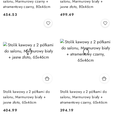
salonu, Marmurowy czarny +
salonu, Marmurowy biały +
atramentowy czarny, 80x46cm
jasne złoto, 80x46cm
454.53
499.49
Cena:
Cena:
Stolik kawowy z 2 półkami do
Stolik kawowy z 2 półkami do
salonu, Marmurowy biały +
salonu, Marmurowy biały +
jasne złoto, 65x46cm
atramentowy czarny, 65x46cm
404.99
394.19
Cena:
Cena: