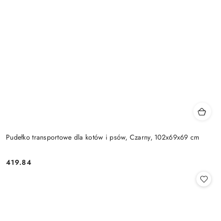
Pudełko transportowe dla kotów i psów, Czarny, 102x69x69 cm
419.84
Cena: