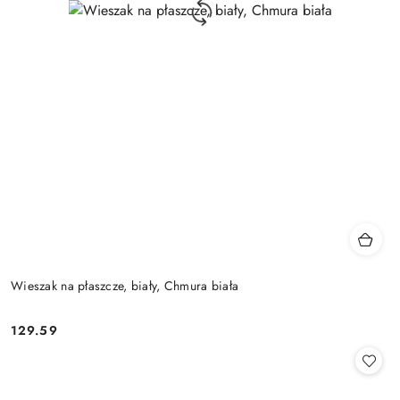
Wieszak na płaszcze, biały, Chmura biała
129.59
Cena: