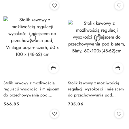
Stolik kawowy z możliwością
Stolik kawowy z możliwością
regulacji wysokości i miejscem
regulacji wysokości i miejscem
do przechowywania pod,
do przechowywania pod
Vintage brąz + czerń, 60 x 100
blatem, Biały, 60x100x(48-
566.85
735.06
Cena:
Cena:
x (48-62) cm
62)cm