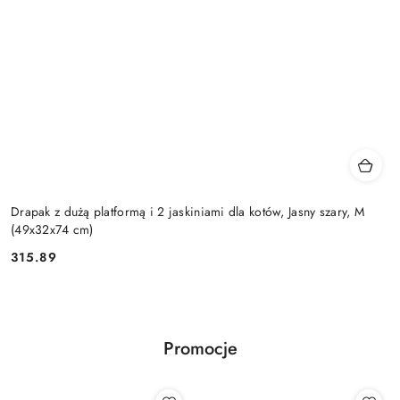
Drapak z dużą platformą i 2 jaskiniami dla kotów, Jasny szary, M
(49x32x74 cm)
315.89
Cena:
Promocje