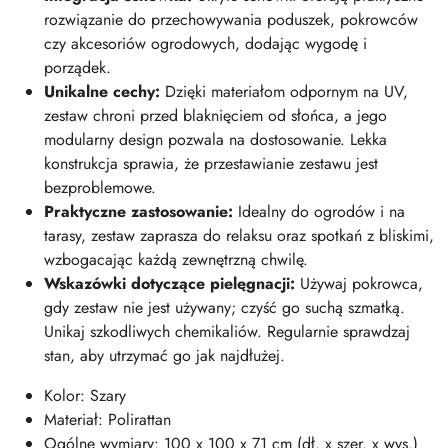
rozwiązanie do przechowywania poduszek, pokrowców
czy akcesoriów ogrodowych, dodając wygodę i
porządek.
Unikalne cechy:
Dzięki materiałom odpornym na UV,
zestaw chroni przed blaknięciem od słońca, a jego
modularny design pozwala na dostosowanie. Lekka
konstrukcja sprawia, że przestawianie zestawu jest
bezproblemowe.
Praktyczne zastosowanie:
Idealny do ogrodów i na
tarasy, zestaw zaprasza do relaksu oraz spotkań z bliskimi,
wzbogacając każdą zewnętrzną chwilę.
Wskazówki dotyczące pielęgnacji:
Używaj pokrowca,
gdy zestaw nie jest używany; czyść go suchą szmatką.
Unikaj szkodliwych chemikaliów. Regularnie sprawdzaj
stan, aby utrzymać go jak najdłużej.
Kolor: Szary
Materiał: Polirattan
Ogólne wymiary: 100 x 100 x 71 cm (dł. x szer. x wys.)