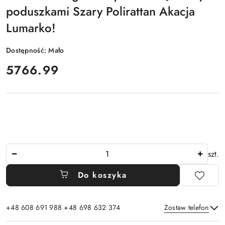
poduszkami Szary Polirattan Akacja
Lumarko!
Dostępność:
Mało
cena:
5766.99
Ilość
szt.
Do koszyka
+48 608 691 988 +48 698 632 374
Zostaw telefon