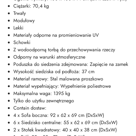
Ciężarki: 70,4 kg
Trwały
Modułowy
Lekki
Materiały odporne na promieniowanie UV
Schowki
Z wodoodporną torbą do przechowywania rzeczy
Odporny na warunki atmosferyczne
Poduszka do siedzenia zdejmowana: Zapięcie na zamek
Wysokość siedziska od podłoża: 37 cm
Materiał ramowy: Stal malowana proszkowo
Materiał wypełniający: Wypełnienie poliestrowe
Maksymalna waga: 1395 kg
Tylko do użytku zewnętrznego
Contain dostaw:
4 x Sofa boczna: 92 x 62 x 69 cm (DxSxW)
6 x Siedzisko centralne: 55 x 62 x 69 cm (DxSxW)
2 x Stołek kwadratowy: 40 x 40 x 38 cm (DxSxW)