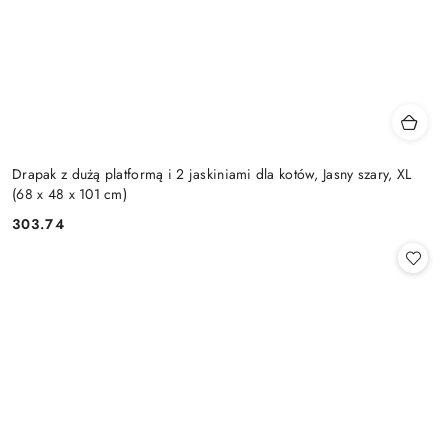
Drapak z dużą platformą i 2 jaskiniami dla kotów, Jasny szary, XL
(68 x 48 x 101 cm)
303.74
Cena: