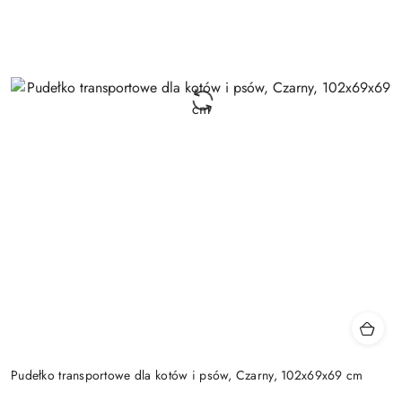
Pudełko transportowe dla kotów i psów, Czarny, 102x69x69 cm