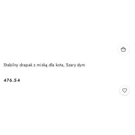
Stabilny drapak z miską dla kota, Szary dym
476.54
Cena: