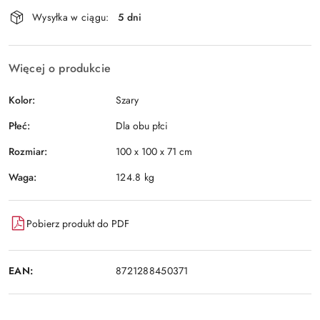
Dostępność
Wysyłka w ciągu:
5 dni
i
Wyślij
dostawa
Więcej o produkcie
Kolor:
Szary
Płeć:
Dla obu płci
Rozmiar:
100 x 100 x 71 cm
Waga:
124.8 kg
Pobierz produkt do PDF
EAN:
8721288450371