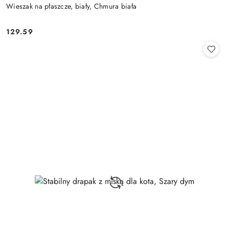
Wieszak na płaszcze, biały, Chmura biała
129.59
Cena: