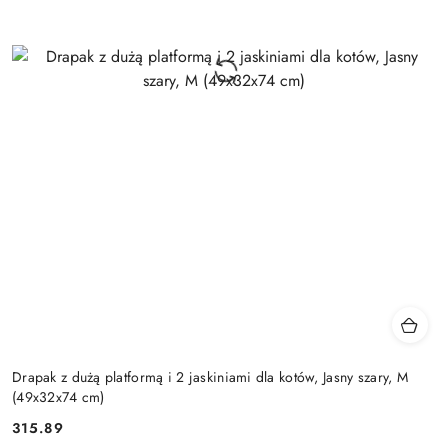
Drapak z dużą platformą i 2 jaskiniami dla kotów, Jasny szary, M
(49x32x74 cm)
315.89
Cena: