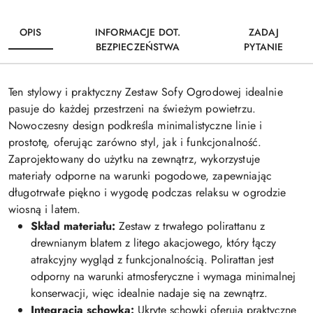
OPIS
INFORMACJE DOT.
ZADAJ
BEZPIECZEŃSTWA
PYTANIE
Ten stylowy i praktyczny Zestaw Sofy Ogrodowej idealnie
pasuje do każdej przestrzeni na świeżym powietrzu.
Nowoczesny design podkreśla minimalistyczne linie i
prostotę, oferując zarówno styl, jak i funkcjonalność.
Zaprojektowany do użytku na zewnątrz, wykorzystuje
materiały odporne na warunki pogodowe, zapewniając
długotrwałe piękno i wygodę podczas relaksu w ogrodzie
wiosną i latem.
Skład materiału:
Zestaw z trwałego polirattanu z
drewnianym blatem z litego akacjowego, który łączy
atrakcyjny wygląd z funkcjonalnością. Polirattan jest
odporny na warunki atmosferyczne i wymaga minimalnej
konserwacji, więc idealnie nadaje się na zewnątrz.
Integracja schowka:
Ukryte schowki oferują praktyczne