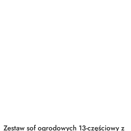
Zestaw sof ogrodowych 13-częściowy z