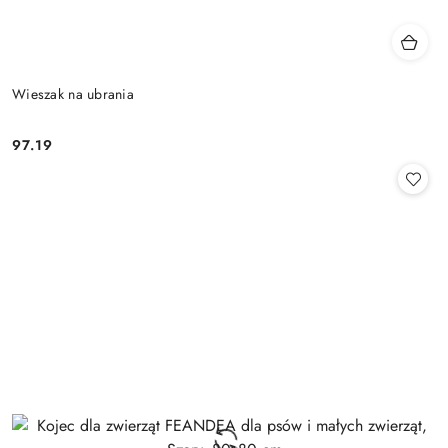
Wieszak na ubrania
97.19
Cena: