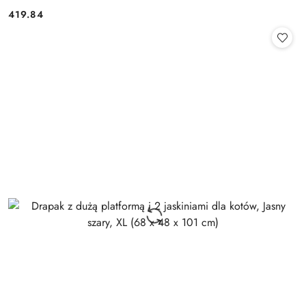
419.84
Cena: