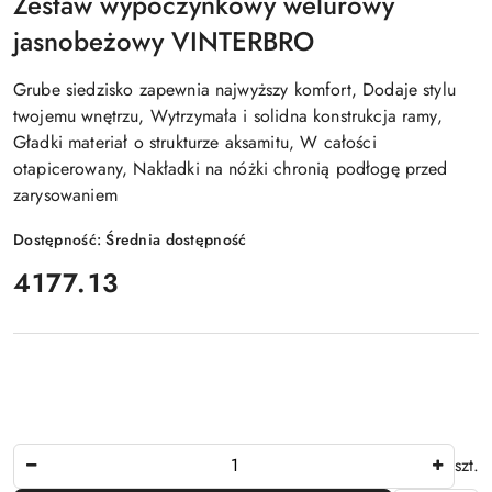
Zestaw wypoczynkowy welurowy
jasnobeżowy VINTERBRO
Grube siedzisko zapewnia najwyższy komfort, Dodaje stylu
twojemu wnętrzu, Wytrzymała i solidna konstrukcja ramy,
Gładki materiał o strukturze aksamitu, W całości
otapicerowany, Nakładki na nóżki chronią podłogę przed
zarysowaniem
Dostępność:
Średnia dostępność
cena:
4177.13
Ilość
szt.