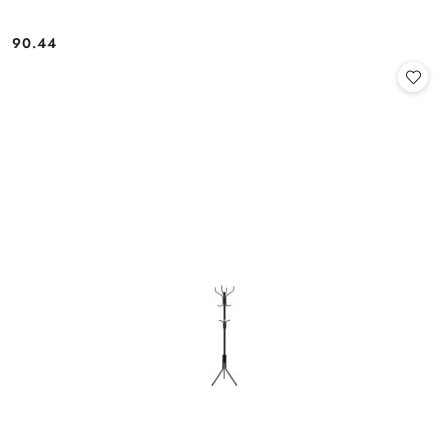
90.44
Cena: