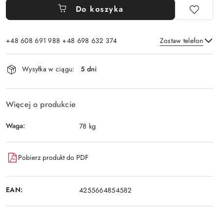
Do koszyka
+48 608 691 988 +48 698 632 374
Zostaw telefon
Dostępność
Wysyłka w ciągu:
5 dni
i
Wyślij
dostawa
Więcej o produkcie
Waga:
78 kg
Pobierz produkt do PDF
EAN:
4255664854582