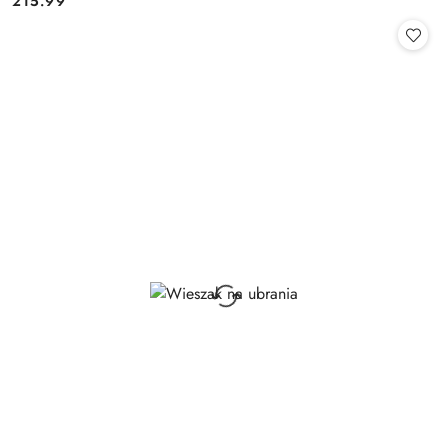
215.99
Cena: