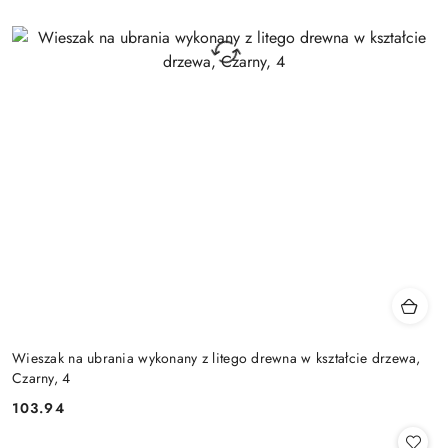
Wieszak na ubrania wykonany z litego drewna w kształcie drzewa,
Czarny, 4
103.94
Cena: