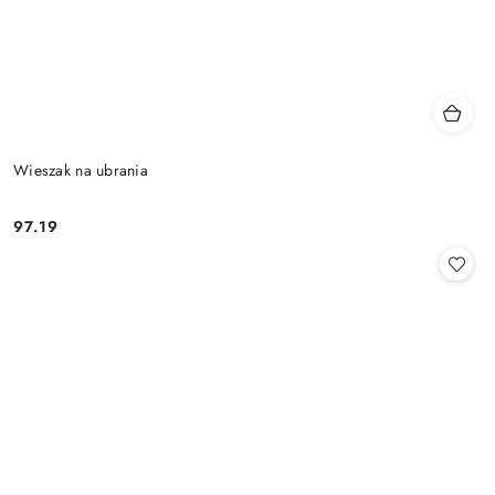
Wieszak na ubrania
97.19
Cena: