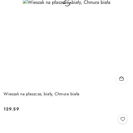
Wieszak na płaszcze, biały, Chmura biała
129.59
Cena: