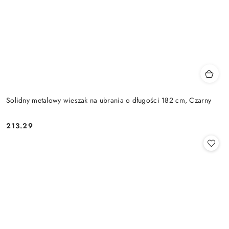
Solidny metalowy wieszak na ubrania o długości 182 cm, Czarny
213.29
Cena: