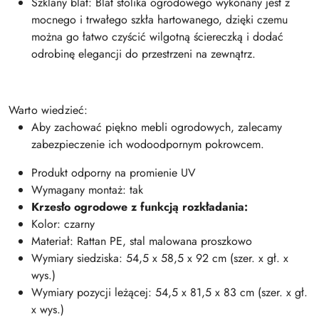
Szklany blat: Blat stolika ogrodowego wykonany jest z
mocnego i trwałego szkła hartowanego, dzięki czemu
można go łatwo czyścić wilgotną ściereczką i dodać
odrobinę elegancji do przestrzeni na zewnątrz.
Warto wiedzieć:
Aby zachować piękno mebli ogrodowych, zalecamy
zabezpieczenie ich wodoodpornym pokrowcem.
Produkt odporny na promienie UV
Wymagany montaż: tak
Krzesło ogrodowe z funkcją rozkładania:
Kolor: czarny
Materiał: Rattan PE, stal malowana proszkowo
Wymiary siedziska: 54,5 x 58,5 x 92 cm (szer. x gł. x
wys.)
Wymiary pozycji leżącej: 54,5 x 81,5 x 83 cm (szer. x gł.
x wys.)