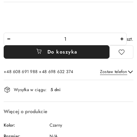
Ilość
szt.
Do koszyka
+48 608 691 988 +48 698 632 374
Zostaw telefon
Dostępność
Wysyłka w ciągu:
5 dni
i
Wyślij
dostawa
Więcej o produkcie
Kolor:
Czarny
Rozmiar:
N/A