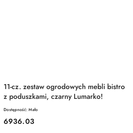
11-cz. zestaw ogrodowych mebli bistro
z poduszkami, czarny Lumarko!
Dostępność:
Mało
cena:
6936.03