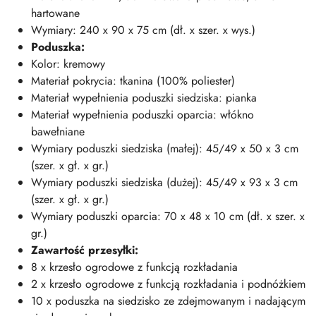
hartowane
Wymiary: 240 x 90 x 75 cm (dł. x szer. x wys.)
Poduszka:
Kolor: kremowy
Materiał pokrycia: tkanina (100% poliester)
Materiał wypełnienia poduszki siedziska: pianka
Materiał wypełnienia poduszki oparcia: włókno
bawełniane
Wymiary poduszki siedziska (małej): 45/49 x 50 x 3 cm
(szer. x gł. x gr.)
Wymiary poduszki siedziska (dużej): 45/49 x 93 x 3 cm
(szer. x gł. x gr.)
Wymiary poduszki oparcia: 70 x 48 x 10 cm (dł. x szer. x
gr.)
Zawartość przesyłki:
8 x krzesło ogrodowe z funkcją rozkładania
2 x krzesło ogrodowe z funkcją rozkładania i podnóżkiem
10 x poduszka na siedzisko ze zdejmowanym i nadającym