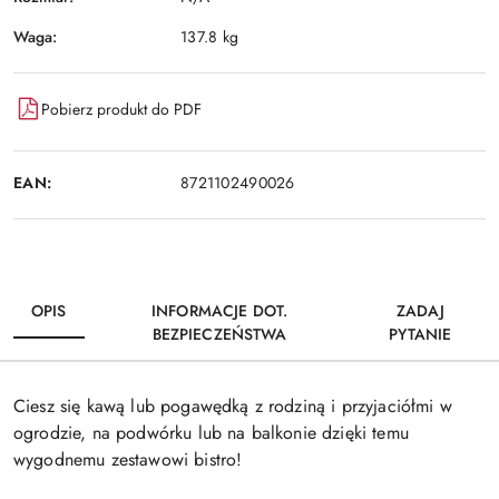
Waga:
137.8 kg
Pobierz produkt do PDF
EAN:
8721102490026
OPIS
INFORMACJE DOT.
ZADAJ
BEZPIECZEŃSTWA
PYTANIE
Ciesz się kawą lub pogawędką z rodziną i przyjaciółmi w
ogrodzie, na podwórku lub na balkonie dzięki temu
wygodnemu zestawowi bistro!