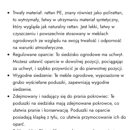
Trwały materiał: rattan PE, znany również jako polirattan,
to wytrzymały, łatwy w utrzymaniu materiał syntetyczny,
który wygląda jak naturalny rattan. Jest lekki, łatwy w
czyszczeniu i powszechnie stosowany w meblach
ogrodowych ze względu na swoją trwałość i odporność
na warunki atmosferyczne.
Regulowane oparcie: To siedzisko ogrodowe ma uchwyt.
Możesz ustawić oparcie w dowolnej pozycji, pociągając
za uchwyt, i szybko przywrócić je do pierwotnej pozycji.
Wygodne siedzenie: Te meble ogrodowe, wyposażone w
grubo wyściełane poduszki, zapewniają wygodne
siedzenie.
Zdejmowany i nadający się do prania pokrowiec: Te
poduszki na siedziska mają zdejmowane pokrowce, co
ułatwia pranie i konserwację. Poduszki na oparcie
posiadają klapkę z tyłu, co ułatwia przymocowanie ich do
oparć.