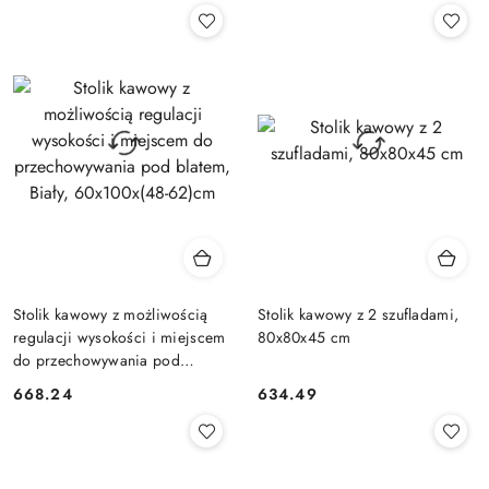
Stolik kawowy z możliwością
Stolik kawowy z 2 szufladami,
regulacji wysokości i miejscem
80x80x45 cm
do przechowywania pod
blatem, Biały, 60x100x(48-
668.24
634.49
Cena:
Cena:
62)cm