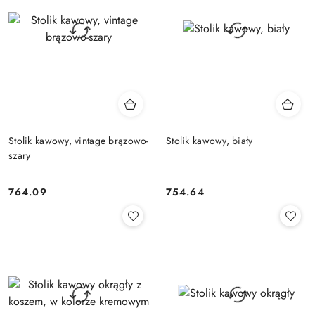
Stolik kawowy, vintage brązowo-
Stolik kawowy, biały
szary
764.09
754.64
Cena:
Cena: