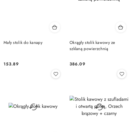
Mały stolik do kanapy
Okrągły stolik kawowy ze
szklaną powierzchnią
153.89
386.09
Cena:
Cena: