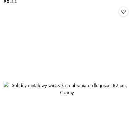
90.44
Cena: