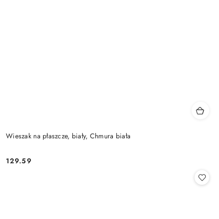
Wieszak na płaszcze, biały, Chmura biała
129.59
Cena: