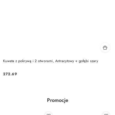
Kuweta z pokrywą i 2 otworami, Antracytowy + gołębi szary
272.69
Cena:
Promocje