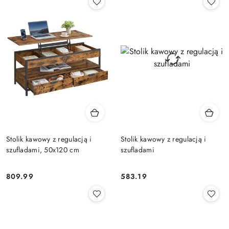
Stolik kawowy z regulacją i
Stolik kawowy z regulacją i
szufladami, 50x120 cm
szufladami
809.99
583.19
Cena:
Cena: