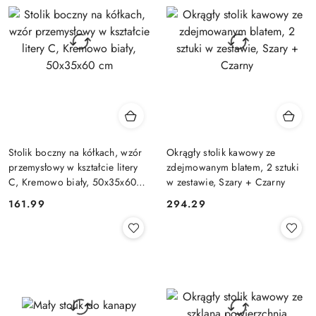
Stolik boczny na kółkach, wzór
Okrągły stolik kawowy ze
przemysłowy w kształcie litery
zdejmowanym blatem, 2 sztuki
C, Kremowo biały, 50x35x60
w zestawie, Szary + Czarny
cm
161.99
294.29
Cena:
Cena: