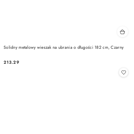
Solidny metalowy wieszak na ubrania o długości 182 cm, Czarny
213.29
Cena: