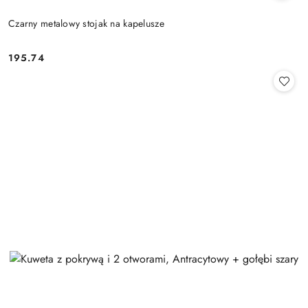
Czarny metalowy stojak na kapelusze
195.74
Cena: