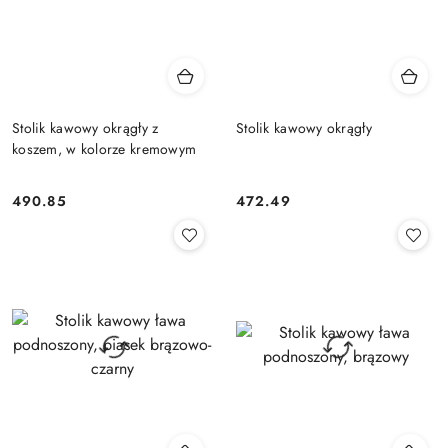
Stolik kawowy okrągły z
Stolik kawowy okrągły
koszem, w kolorze kremowym
490.85
472.49
Cena:
Cena: