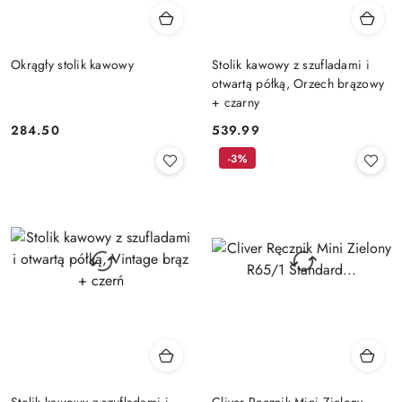
Okrągły stolik kawowy
Stolik kawowy z szufladami i
otwartą półką, Orzech brązowy
+ czarny
284.50
539.99
Cena:
Cena:
-3%
Stolik kawowy z szufladami i
Cliver Ręcznik Mini Zielony