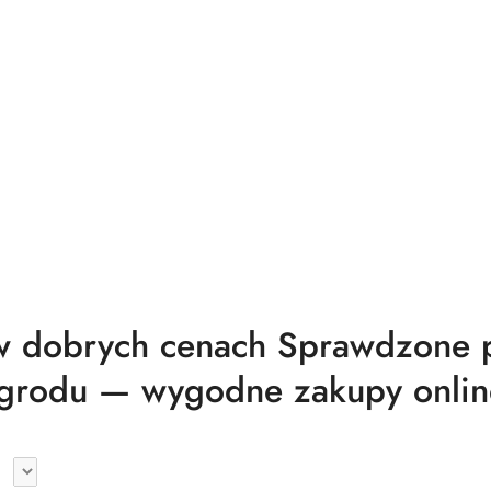
 dobrych cenach Sprawdzone pr
grodu — wygodne zakupy onlin