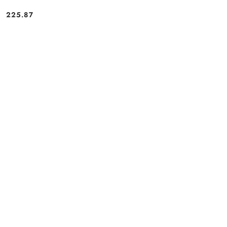
225.87
Cena: