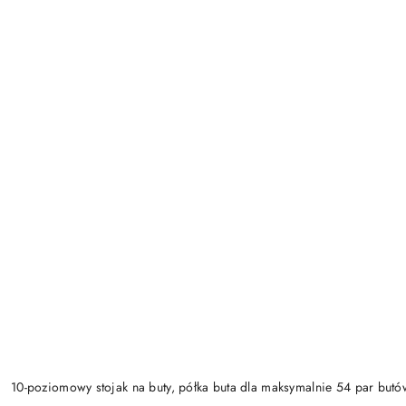
10-poziomowy stojak na buty, półka buta dla maksymalnie 54 par butó