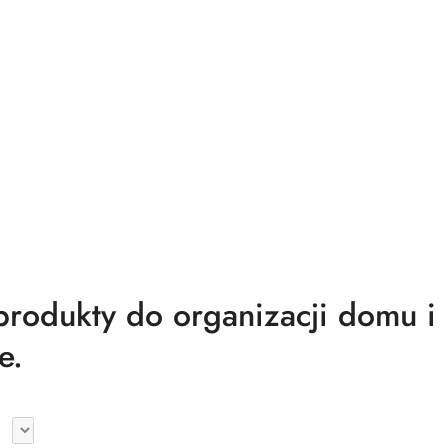
odukty do organizacji domu i
e.