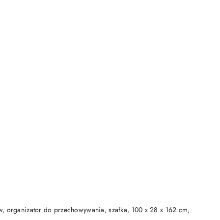
DO KOSZYKA
w, organizator do przechowywania, szafka, 100 x 28 x 162 cm,