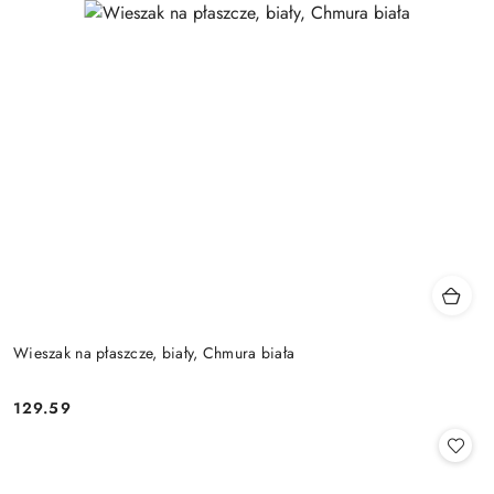
Wieszak na płaszcze, biały, Chmura biała
129.59
Cena: