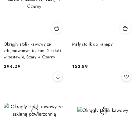
Okrągły stolik kawowy ze
Mały stolik do kanapy
zdejmowanym blatem, 2 sztuki
w zestawie, Szary + Czarny
294.29
153.89
Cena:
Cena: