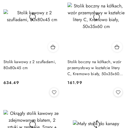
Stolik kawowy z 2 szufladami,
Stolik boczny na kółkach, wzór
80x80x45 cm
przemysłowy w kształcie litery
C, Kremowo biały, 50x35x60
cm
634.49
161.99
Cena:
Cena: