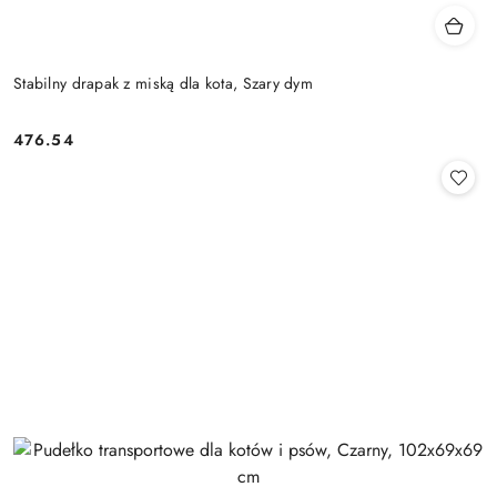
Stabilny drapak z miską dla kota, Szary dym
476.54
Cena: