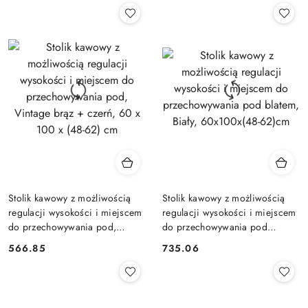
Stolik kawowy z możliwością
Stolik kawowy z możliwością
regulacji wysokości i miejscem
regulacji wysokości i miejscem
do przechowywania pod,
do przechowywania pod
Vintage brąz + czerń, 60 x 100
blatem, Biały, 60x100x(48-
566.85
735.06
Cena:
Cena:
x (48-62) cm
62)cm