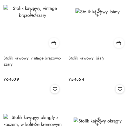
Stolik kawowy, vintage brązowo-
Stolik kawowy, biały
szary
764.09
754.64
Cena:
Cena: