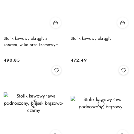
Stolik kawowy okrągły z
Stolik kawowy okrągły
koszem, w kolorze kremowym
490.85
472.49
Cena:
Cena: