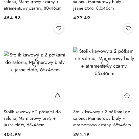
salonu, Marmurowy czarny +
salonu, Marmurowy biały +
atramentowy czarny, 80x46cm
jasne złoto, 80x46cm
454.53
499.49
Cena:
Cena:
Stolik kawowy z 2 półkami do
Stolik kawowy z 2 półkami do
salonu, Marmurowy biały +
salonu, Marmurowy biały +
jasne złoto, 65x46cm
atramentowy czarny, 65x46cm
404.99
394.19
Cena:
Cena: