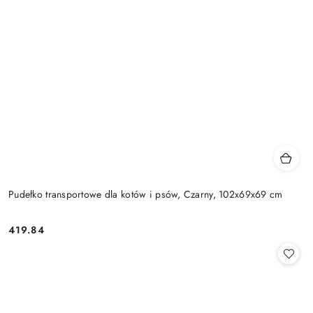
Pudełko transportowe dla kotów i psów, Czarny, 102x69x69 cm
419.84
Cena: