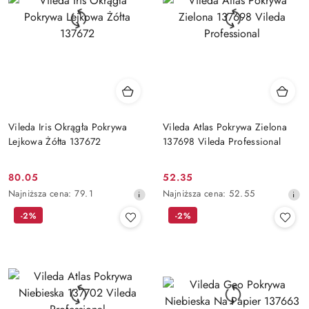
Vileda Iris Okrągła Pokrywa
Vileda Atlas Pokrywa Zielona
Lejkowa Żółta 137672
137698 Vileda Professional
80.05
52.35
Cena
Cena
Najniższa
Najniższa
Najniższa cena:
79.1
Najniższa cena:
52.55
promocyjna:
promocyjna:
cena
cena
-2%
-2%
z
z
30
30
dni
dni
przed
przed
obniżką
obniżką