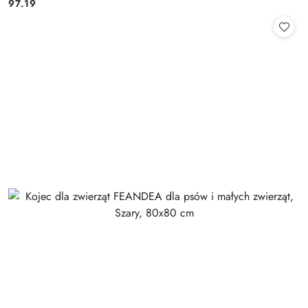
97.19
Cena: