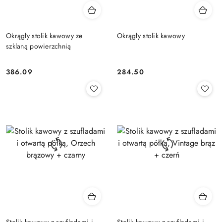
Okrągły stolik kawowy ze
Okrągły stolik kawowy
szklaną powierzchnią
386.09
284.50
Cena:
Cena:
Stolik kawowy z szufladami i
Stolik kawowy z szufladami i