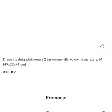
Drapak z dużą platformą i 2 jaskiniami dla kotów, Jasny szary, M
(49x32x74 cm)
315.89
Cena:
Promocje