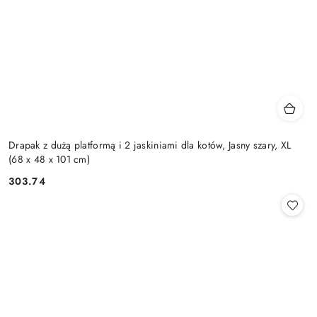
Drapak z dużą platformą i 2 jaskiniami dla kotów, Jasny szary, XL
(68 x 48 x 101 cm)
303.74
Cena: