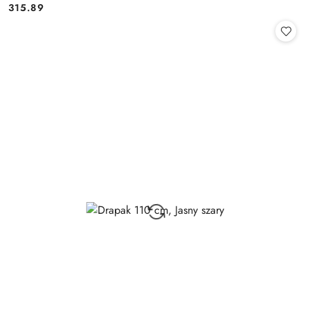
315.89
Cena: