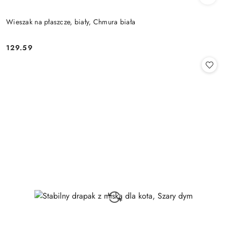
Wieszak na płaszcze, biały, Chmura biała
129.59
Cena: