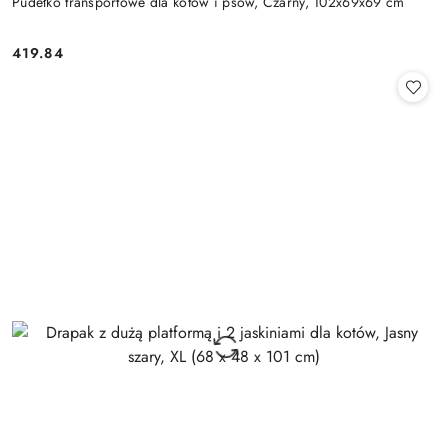
Pudełko transportowe dla kotów i psów, Czarny, 102x69x69 cm
419.84
Cena: