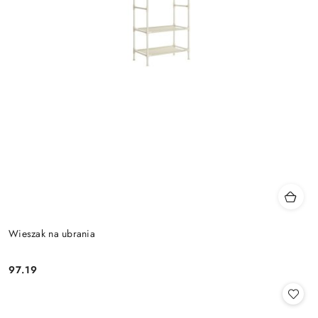
Wieszak na ubrania
97.19
Cena: