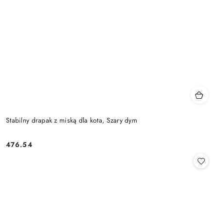
Stabilny drapak z miską dla kota, Szary dym
476.54
Cena: