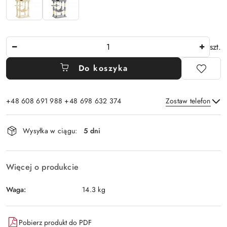
Ilość
szt.
Do koszyka
+48 608 691 988 +48 698 632 374
Zostaw telefon
Dostępność
Wysyłka w ciągu:
5 dni
i
Wyślij
dostawa
Więcej o produkcie
Waga:
14.3 kg
Pobierz produkt do PDF