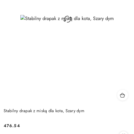
Stabilny drapak z miską dla kota, Szary dym
476.54
Cena: