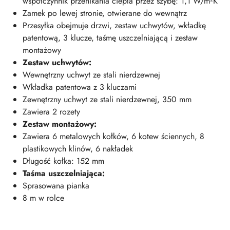
współczynnik przenikania ciepła przez szybę: 1,1 W/m²K
Zamek po lewej stronie, otwierane do wewnątrz
Przesyłka obejmuje drzwi, zestaw uchwytów, wkładkę
patentową, 3 klucze, taśmę uszczelniającą i zestaw
montażowy
Zestaw uchwytów:
Wewnętrzny uchwyt ze stali nierdzewnej
Wkładka patentowa z 3 kluczami
Zewnętrzny uchwyt ze stali nierdzewnej, 350 mm
Zawiera 2 rozety
Zestaw montażowy:
Zawiera 6 metalowych kołków, 6 kotew ściennych, 8
plastikowych klinów, 6 nakładek
Długość kołka: 152 mm
Taśma uszczelniająca:
Sprasowana pianka
8 m w rolce