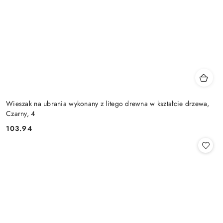
Wieszak na ubrania wykonany z litego drewna w kształcie drzewa,
Czarny, 4
103.94
Cena: