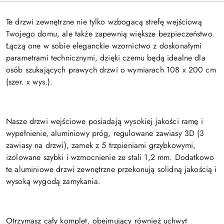
Te drzwi zewnętrzne nie tylko wzbogacą strefę wejściową
Twojego domu, ale także zapewnią większe bezpieczeństwo.
Łączą one w sobie eleganckie wzornictwo z doskonałymi
parametrami technicznymi, dzięki czemu będą idealne dla
osób szukających prawych drzwi o wymiarach 108 x 200 cm
(szer. x wys.).
Nasze drzwi wejściowe posiadają wysokiej jakości ramę i
wypełnienie, aluminiowy próg, regulowane zawiasy 3D (3
zawiasy na drzwi), zamek z 5 trzpieniami grzybkowymi,
izolowane szybki i wzmocnienie ze stali 1,2 mm. Dodatkowo
te aluminiowe drzwi zewnętrzne przekonują solidną jakością i
wysoką wygodą zamykania.
Otrzymasz cały komplet, obejmujący również uchwyt