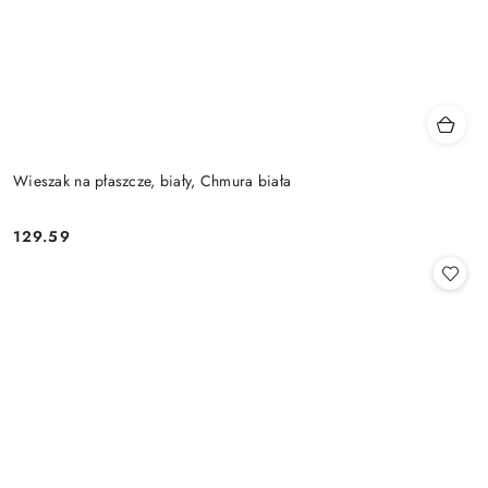
Wieszak na płaszcze, biały, Chmura biała
129.59
Cena: