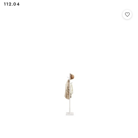
112.04
Cena: