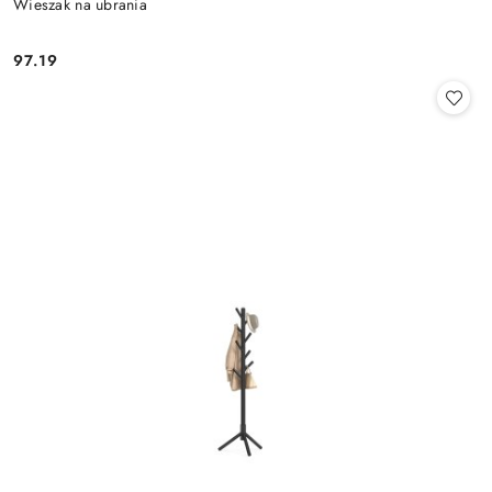
Wieszak na ubrania
97.19
Cena: