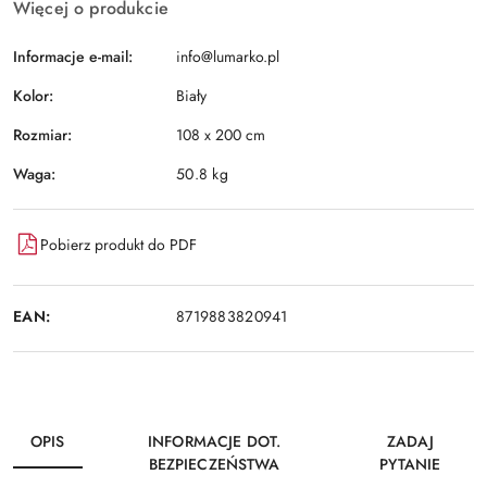
Więcej o produkcie
Informacje e-mail:
info@lumarko.pl
Kolor:
Biały
Rozmiar:
108 x 200 cm
Waga:
50.8 kg
Pobierz produkt do PDF
EAN:
8719883820941
OPIS
INFORMACJE DOT.
ZADAJ
BEZPIECZEŃSTWA
PYTANIE