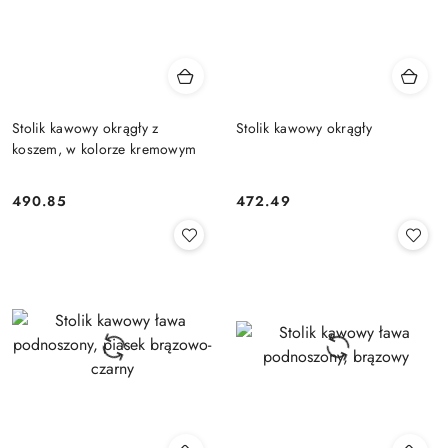
Stolik kawowy okrągły z
Stolik kawowy okrągły
koszem, w kolorze kremowym
490.85
472.49
Cena:
Cena: