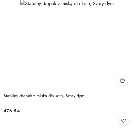
Stabilny drapak z miską dla kota, Szary dym
476.54
Cena: