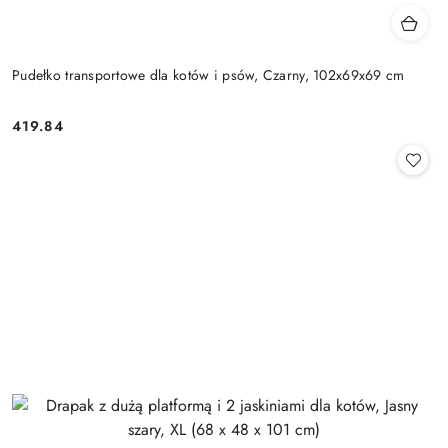
Pudełko transportowe dla kotów i psów, Czarny, 102x69x69 cm
419.84
Cena: