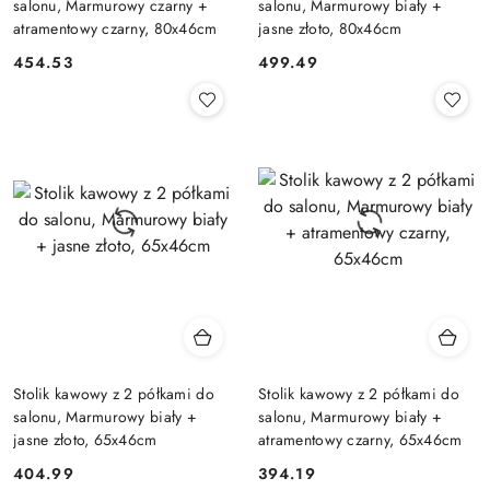
salonu, Marmurowy czarny +
salonu, Marmurowy biały +
atramentowy czarny, 80x46cm
jasne złoto, 80x46cm
454.53
499.49
Cena:
Cena:
Stolik kawowy z 2 półkami do
Stolik kawowy z 2 półkami do
salonu, Marmurowy biały +
salonu, Marmurowy biały +
jasne złoto, 65x46cm
atramentowy czarny, 65x46cm
404.99
394.19
Cena:
Cena: