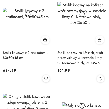
Stolik kawowy z 2 szufladami,
Stolik boczny na kółkach, wzór
80x80x45 cm
przemysłowy w kształcie litery
C, Kremowo biały, 50x35x60
cm
634.49
161.99
Cena:
Cena: