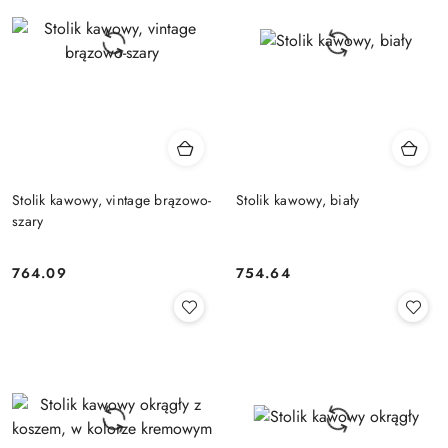
Stolik kawowy, vintage brązowo-
Stolik kawowy, biały
szary
764.09
754.64
Cena:
Cena: