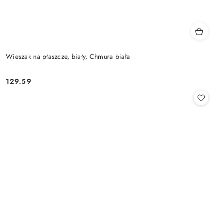
Wieszak na płaszcze, biały, Chmura biała
129.59
Cena: