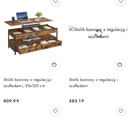
Stolik kawowy z regulacją i
Stolik kawowy z regulacją i
szufladami, 50x120 cm
szufladami
809.99
583.19
Cena:
Cena: