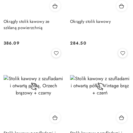
Okrągły stolik kawowy ze
Okrągły stolik kawowy
szklaną powierzchnią
386.09
284.50
Cena:
Cena:
Stolik kawowy z szufladami i
Stolik kawowy z szufladami i