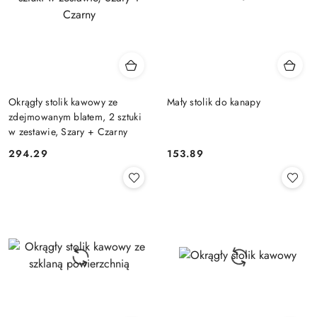
Okrągły stolik kawowy ze
Mały stolik do kanapy
zdejmowanym blatem, 2 sztuki
w zestawie, Szary + Czarny
294.29
153.89
Cena:
Cena: