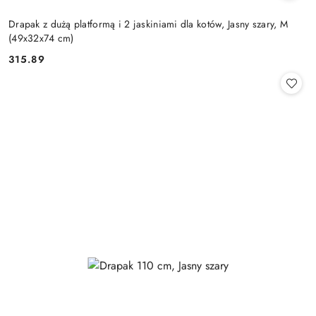
Drapak z dużą platformą i 2 jaskiniami dla kotów, Jasny szary, M
(49x32x74 cm)
315.89
Cena: