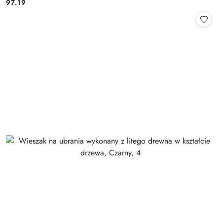
97.19
Cena: