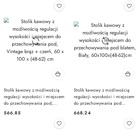
Stolik kawowy z możliwością
Stolik kawowy z możliwością
regulacji wysokości i miejscem
regulacji wysokości i miejscem
do przechowywania pod,
do przechowywania pod
Vintage brąz + czerń, 60 x 100
blatem, Biały, 60x100x(48-
566.85
668.24
Cena:
Cena:
x (48-62) cm
62)cm