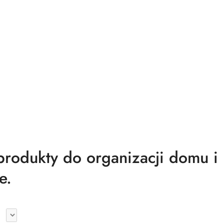
odukty do organizacji domu i
e.