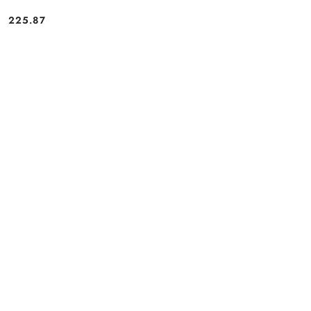
225.87
Cena: