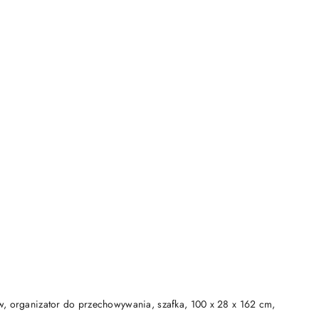
DO KOSZYKA
w, organizator do przechowywania, szafka, 100 x 28 x 162 cm,