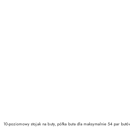
10-poziomowy stojak na buty, półka buta dla maksymalnie 54 par butó