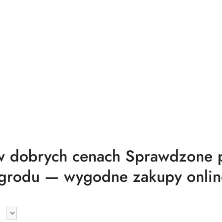
 dobrych cenach Sprawdzone pr
grodu — wygodne zakupy onlin