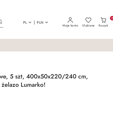
|
PL
PLN
Moje konto
Ulubione
Koszyk
we, 5 szt, 400x50x220/240 cm,
 żelazo Lumarko!