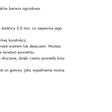
ięków bariera ogrodowa.
o średnicy 3,5 mm, co zapewnia jego
lnej konstrukcji.
 przed wiatrem lub deszczem. Możesz
a świeżym powietrzu.
druciane, dzięki czemu powstały kosz
st on gotowy. Jako wypełnienie można