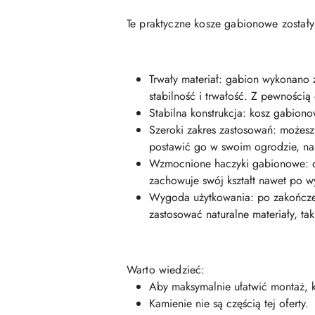
Te praktyczne kosze gabionowe zostały
Trwały materiał: gabion wykonano
stabilność i trwałość. Z pewności
Stabilna konstrukcja: kosz gabiono
Szeroki zakres zastosowań: możesz
postawić go w swoim ogrodzie, na 
Wzmocnione haczyki gabionowe: do
zachowuje swój kształt nawet po w
Wygoda użytkowania: po zakończen
zastosować naturalne materiały, ta
Warto wiedzieć:
Aby maksymalnie ułatwić montaż, ka
Kamienie nie są częścią tej oferty.