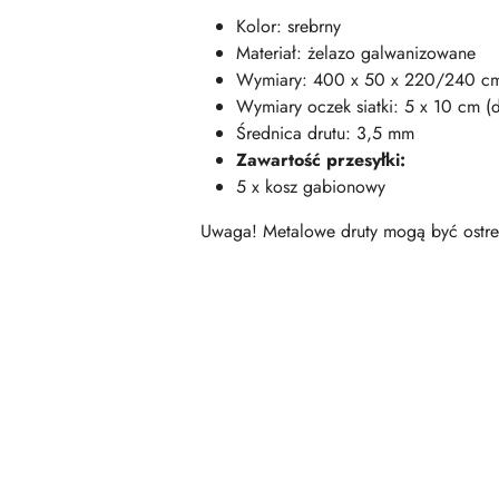
Kolor: srebrny
Materiał: żelazo galwanizowane
Wymiary: 400 x 50 x 220/240 cm (
Wymiary oczek siatki: 5 x 10 cm (dł
Średnica drutu: 3,5 mm
Zawartość przesyłki:
5 x kosz gabionowy
Uwaga! Metalowe druty mogą być ostre 
Pomiń karuzelę produktów