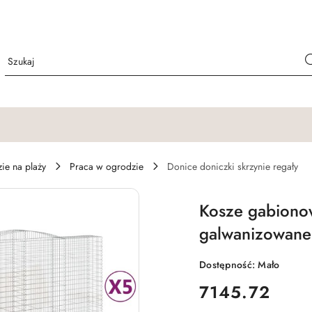
e na plaży
Praca w ogrodzie
Donice doniczki skrzynie regały
Kosze gabiono
galwanizowane
Dostępność:
Mało
cena:
7145.72