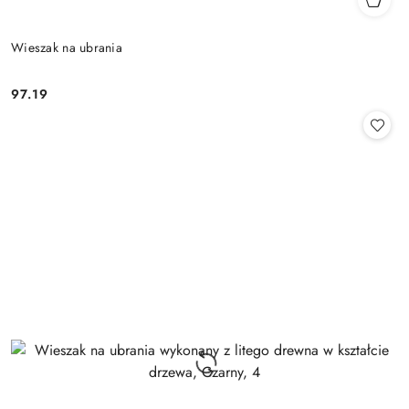
Wieszak na ubrania
97.19
Cena: