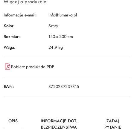
Więcej o produkcie
Informacje e-mail:
info@lumarko.pl
Kolor:
Szary
Rozmiar:
140 x 200 cm
Waga:
24.9 kg
Pobierz produkt do PDF
EAN:
8720287237815
OPIS
INFORMACJE DOT.
ZADAJ
BEZPIECZEŃSTWA
PYTANIE