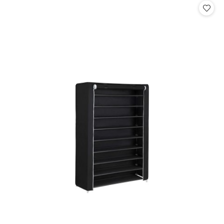
statusie:
statusie: