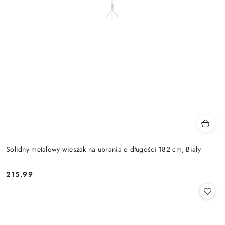
Solidny metalowy wieszak na ubrania o długości 182 cm, Biały
215.99
Cena: