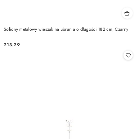
Solidny metalowy wieszak na ubrania o długości 182 cm, Czarny
213.29
Cena: