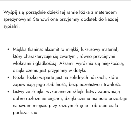
Wyśpij się porządnie dzięki tej ramie łóżka z materacem
sprężynowym! Stanowi ona przyjemny dodatek do każdej
sypialni.
Miękka tkanina: aksamit to miękki, luksusowy materiał,
który charakteryzuje się zwartymi, równo przyciętymi
włóknami i gładkością. Aksamit wyróżnia się miękkością,
dzięki czemu jest przyjemny w dotyku.
Nóżki: łóżko wsparte jest na solidnych nóżkach, które
zapewniają jego stabilność, bezpieczeństwo i trwałość.
Listwy ze sklejki: wykonane ze sklejki listwy zapewniają
dobre rozłożenie ciężaru, dzięki czemu materac pozostaje
na swoim miejscu przy każdym skręcie i obrocie ciała
podczas snu.