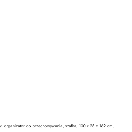
DO KOSZYKA
w, organizator do przechowywania, szafka, 100 x 28 x 162 cm,