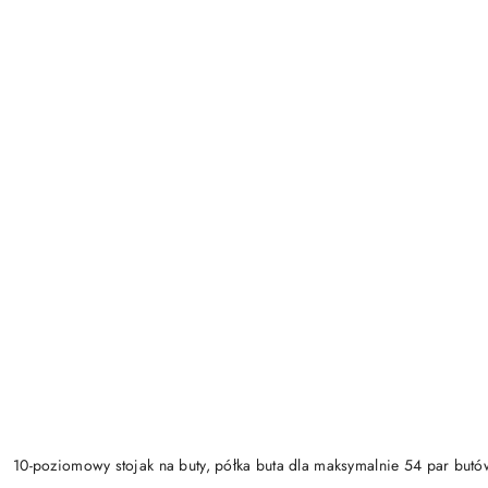
10-poziomowy stojak na buty, półka buta dla maksymalnie 54 par butó