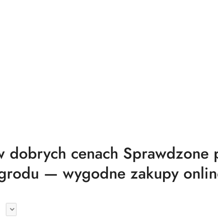
 dobrych cenach Sprawdzone pr
grodu — wygodne zakupy onlin