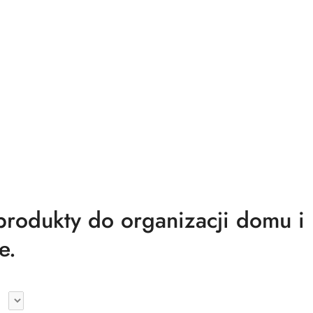
odukty do organizacji domu i
e.