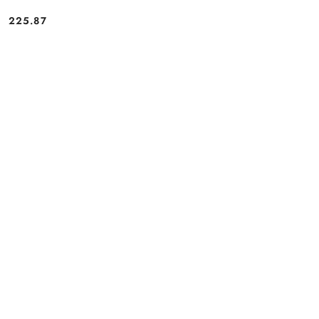
225.87
Cena: