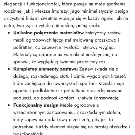
elegancji i funkcjonalności, które pasuje na małe spotkania
rodzinne, jak i większe imprezy. Jego minimalistyczny design
z czystymi liniami świetnie wpisuje się w każdy ogród lub na
patio, tworząc przytulną atmosferę pełną uroku.
Unikalne połączenie materiałów
Estetyczny zestaw
mebli ogrodowych łączy stal malowaną proszkowo i
polirattan, co zapewnia trwałość i stylowy wygląd.
Materiały są odporne na warunki atmosferyczne, co
sprawia, że wyglądają świetnie przez cały rok.
Kompletne elementy zestawu
Zestaw składa się z
dużego, rozkładanego stołu i ośmiu wygodnych krzeseł,
które zachęcają do towarzyskich spotkań. Krzesła mają
oparcia i podłokietniki z polirattanu oraz zdejmowane
poduszki, co podnosi komfort i ułatwia konserwację.
Funkcjonalny design
Meble ogrodowe o
wszechstronnym zastosowaniu, z rozkładanym stołem,
który zapewnia dodatkową przestrzeń, gdy jest to
potrzebne. Każdy element skupia się na prostej obsłudze i
funkcjonalności.