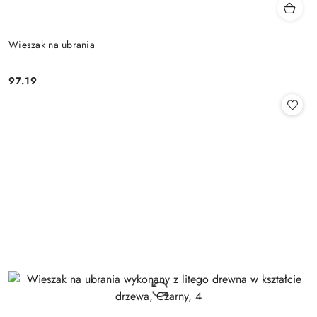
Wieszak na ubrania
97.19
Cena: