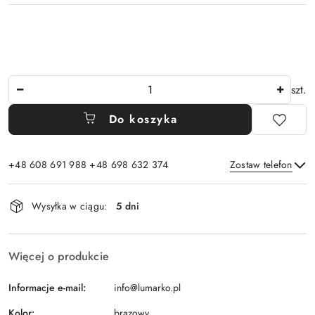
Ilość
szt.
Do koszyka
+48 608 691 988 +48 698 632 374
Zostaw telefon
Dostępność
Wysyłka w ciągu:
5 dni
i
Wyślij
dostawa
Więcej o produkcie
Informacje e-mail:
info@lumarko.pl
Kolor:
brązowy