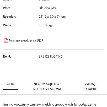
Płeć:
Dla obu płci
Rozmiar:
211.5 x 90 x 74 cm
Waga:
83.34 kg
Pobierz produkt do PDF
EAN:
8721288631145
OPIS
INFORMACJE DOT.
ZADAJ
BEZPIECZEŃSTWA
PYTANIE
Ten nowoczesny zestaw mebli ogrodowych to połączenie