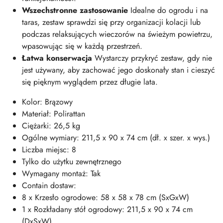
Wszechstronne zastosowanie
Idealne do ogrodu i na
taras, zestaw sprawdzi się przy organizacji kolacji lub
podczas relaksujących wieczorów na świeżym powietrzu,
wpasowując się w każdą przestrzeń.
Łatwa konserwacja
Wystarczy przykryć zestaw, gdy nie
jest używany, aby zachować jego doskonały stan i cieszyć
się pięknym wyglądem przez długie lata.
Kolor: Brązowy
Materiał: Polirattan
Ciężarki: 26,5 kg
Ogólne wymiary: 211,5 x 90 x 74 cm (dł. x szer. x wys.)
Liczba miejsc: 8
Tylko do użytku zewnętrznego
Wymagany montaż: Tak
Contain dostaw:
8 x Krzesło ogrodowe: 58 x 58 x 78 cm (SxGxW)
1 x Rozkładany stół ogrodowy: 211,5 x 90 x 74 cm
(DxSxW)