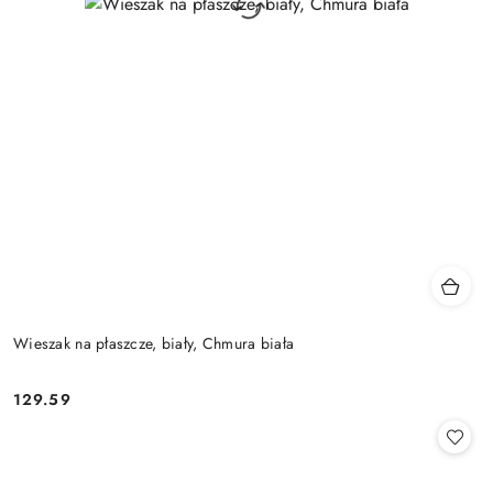
Wieszak na płaszcze, biały, Chmura biała
129.59
Cena: