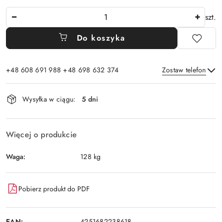
Ilość
szt.
Do koszyka
+48 608 691 988 +48 698 632 374
Zostaw telefon
Dostępność
Wysyłka w ciągu:
5 dni
i
Wyślij
dostawa
Więcej o produkcie
Waga:
128 kg
Pobierz produkt do PDF
EAN:
4251682238618