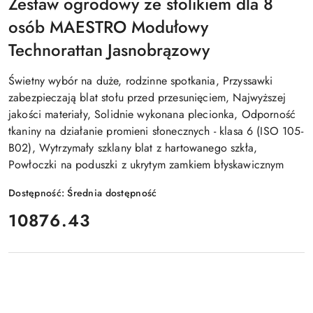
Zestaw ogrodowy ze stolikiem dla 8
osób MAESTRO Modułowy
Technorattan Jasnobrązowy
Świetny wybór na duże, rodzinne spotkania, Przyssawki
zabezpieczają blat stołu przed przesunięciem, Najwyższej
jakości materiały, Solidnie wykonana plecionka, Odporność
tkaniny na działanie promieni słonecznych - klasa 6 (ISO 105-
B02), Wytrzymały szklany blat z hartowanego szkła,
Powłoczki na poduszki z ukrytym zamkiem błyskawicznym
Dostępność:
Średnia dostępność
cena:
10876.43