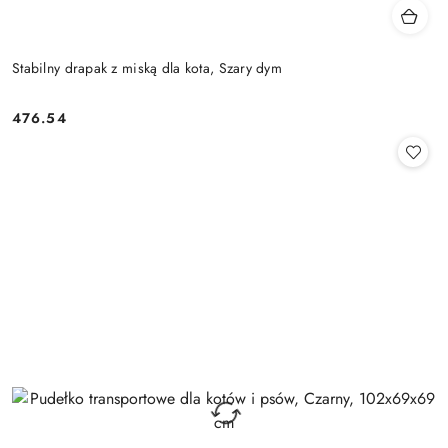
Stabilny drapak z miską dla kota, Szary dym
476.54
Cena: