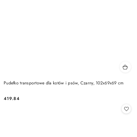
Pudełko transportowe dla kotów i psów, Czarny, 102x69x69 cm
419.84
Cena: