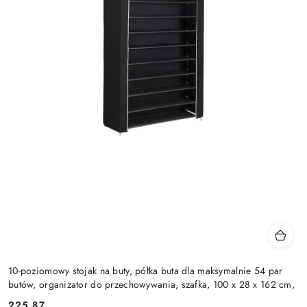
10-poziomowy stojak na buty, półka buta dla maksymalnie 54 par
butów, organizator do przechowywania, szafka, 100 x 28 x 162 cm,
225.87