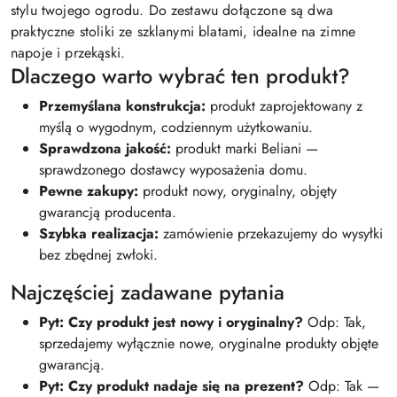
stylu twojego ogrodu. Do zestawu dołączone są dwa
praktyczne stoliki ze szklanymi blatami, idealne na zimne
napoje i przekąski.
Dlaczego warto wybrać ten produkt?
Przemyślana konstrukcja:
produkt zaprojektowany z
myślą o wygodnym, codziennym użytkowaniu.
Sprawdzona jakość:
produkt marki Beliani —
sprawdzonego dostawcy wyposażenia domu.
Pewne zakupy:
produkt nowy, oryginalny, objęty
gwarancją producenta.
Szybka realizacja:
zamówienie przekazujemy do wysyłki
bez zbędnej zwłoki.
Najczęściej zadawane pytania
Pyt: Czy produkt jest nowy i oryginalny?
Odp: Tak,
sprzedajemy wyłącznie nowe, oryginalne produkty objęte
gwarancją.
Pyt: Czy produkt nadaje się na prezent?
Odp: Tak —