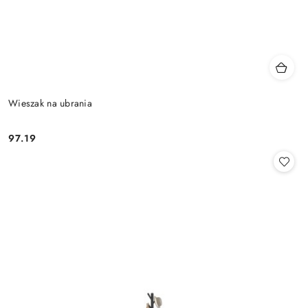
Wieszak na ubrania
97.19
Cena: