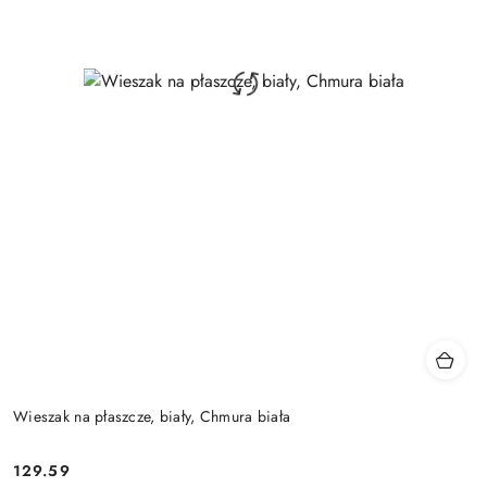
Wieszak na płaszcze, biały, Chmura biała
129.59
Cena: