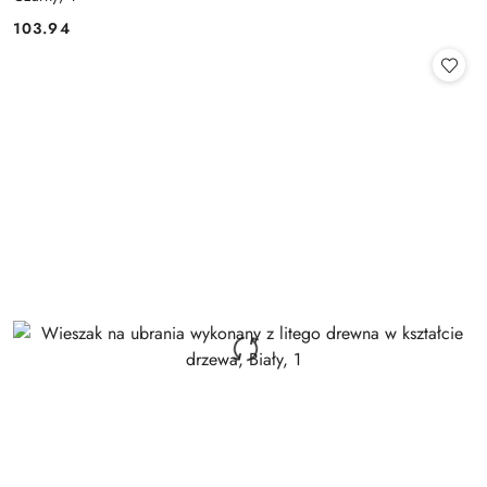
103.94
Cena: