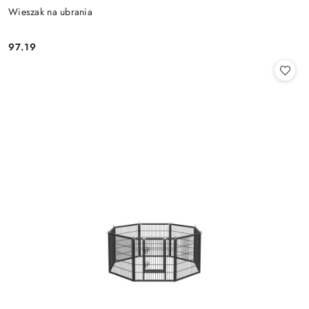
Wieszak na ubrania
97.19
Cena: