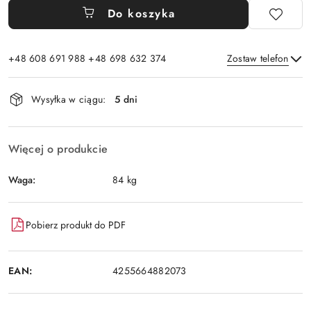
Do koszyka
+48 608 691 988 +48 698 632 374
Zostaw telefon
Dostępność
Wysyłka w ciągu:
5 dni
i
Wyślij
dostawa
Więcej o produkcie
Waga:
84 kg
Pobierz produkt do PDF
EAN:
4255664882073