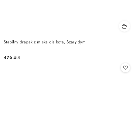
Stabilny drapak z miską dla kota, Szary dym
476.54
Cena: