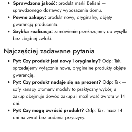
Sprawdzona jakość:
produkt marki Beliani —
sprawdzonego dostawcy wyposażenia domu.
Pewne zakupy:
produkt nowy, oryginalny, objęty
gwarancją producenta.
Szybka realizacja:
zamówienie przekazujemy do wysyłki
bez zbędnej zwłoki.
Najczęściej zadawane pytania
Pyt: Czy produkt jest nowy i oryginalny?
Odp: Tak,
sprzedajemy wyłącznie nowe, oryginalne produkty objęte
gwarancją.
Pyt: Czy produkt nadaje się na prezent?
Odp: Tak —
sofy kanapy otomany moduły to praktyczny wybór, a
zakup obejmuje dowód zakupu i możliwość zwrotu w 14
dni.
Pyt: Czy mogę zwrócić produkt?
Odp: Tak, masz 14
dni na zwrot bez podania przyczyny.