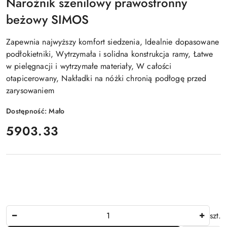
Narożnik szenilowy prawostronny
beżowy SIMOS
Zapewnia najwyższy komfort siedzenia, Idealnie dopasowane
podłokietniki, Wytrzymała i solidna konstrukcja ramy, Łatwe
w pielęgnacji i wytrzymałe materiały, W całości
otapicerowany, Nakładki na nóżki chronią podłogę przed
zarysowaniem
Dostępność:
Mało
cena:
5903.33
Ilość
szt.