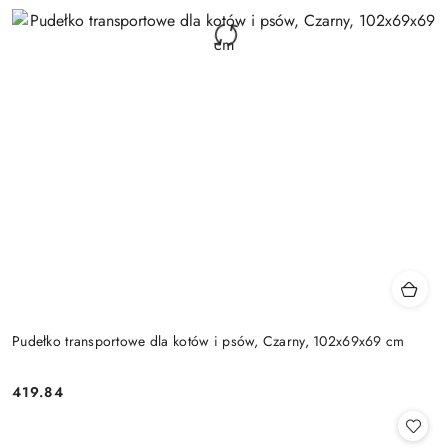
Pudełko transportowe dla kotów i psów, Czarny, 102x69x69 cm
419.84
Cena: